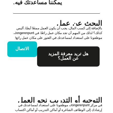
يمكننا مساعدتك فيه.
البحث عن عمل
بالإضافة إلى كسب المال، يجب أن يكون العمل ممتعًا أيضًا، أليس
كذلك؟ لذلك من المهم أن تجد مكان عمل رائعًا. في Jongerenpunt،
موظفونا على استعداد لمساعدتك في العثور على مكان عمل رائع!
الاتصال
هل تريد معرفة المزيد
عن العمل؟
التوجيه أو التدريب نحو العمل
في مركز Jongerenpunt، موظفونا على استعداد لمساعدتك في
إرشادك إلى الوظائف الشاغرة أو أماكن التدريب أو أماكن اكتساب