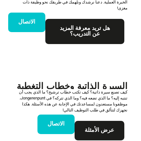
الخبرة العملية. دعنا نرشدك ونلهمك في طريقك نحو وظيفة ذات
مغزى!
الاتصال
هل تريد معرفة المزيد
عن التدريب؟
السيرة الذاتية وخطاب التغطية
كيف تصنع سيرة ذاتية؟ كيف تكتب خطاب ترشيح؟ ما الذي يجب أن
تنتبه إليه؟ ما الذي تضعه فيه؟ وما الذي تتركه؟ في Jongerenpunt،
موظفونا مستعدون لمساعدتك في الإجابة عن هذه الأسئلة. هكذا
نجهزك لتتألق في طلب التوظيف التالي!
الاتصال
عرض الأمثلة