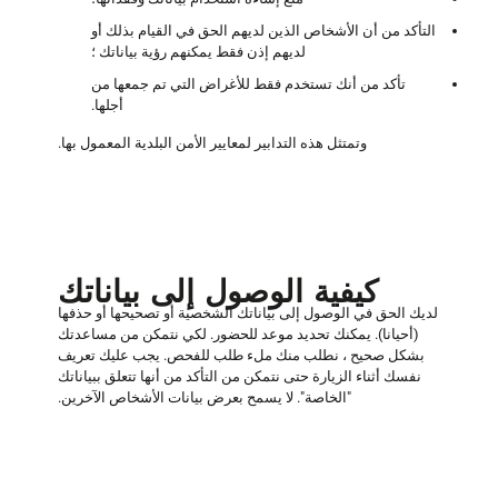
التأكد من أن الأشخاص الذين لديهم الحق في القيام بذلك أو
لديهم إذن فقط يمكنهم رؤية بياناتك ؛
تأكد من أنك تستخدم فقط للأغراض التي تم جمعها من
أجلها.
وتمتثل هذه التدابير لمعايير الأمن البلدية المعمول بها.
كيفية الوصول إلى بياناتك
لديك الحق في الوصول إلى بياناتك الشخصية أو تصحيحها أو حذفها
(أحيانا). يمكنك تحديد موعد للحضور. لكي نتمكن من مساعدتك
بشكل صحيح ، نطلب منك ملء طلب للفحص. يجب عليك تعريف
نفسك أثناء الزيارة حتى نتمكن من التأكد من أنها تتعلق ببياناتك
"الخاصة". لا يسمح بعرض بيانات الأشخاص الآخرين.