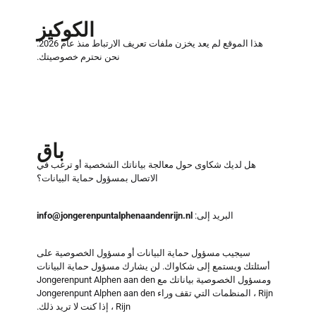
الكوكيز
هذا الموقع لم يعد يخزن ملفات تعريف الارتباط منذ عام 2026.
نحن نحترم خصوصيتك.
باق
هل لديك شكاوى حول معالجة بياناتك الشخصية أو ترغب في
الاتصال بمسؤول حماية البيانات؟
البريد إلى:
info@jongerenpuntalphenaandenrijn.nl
سيجيب مسؤول حماية البيانات أو مسؤول الخصوصية على
أسئلتك ويستمع إلى شكاواك. لن يشارك مسؤول حماية البيانات
ومسؤول الخصوصية بياناتك مع Jongerenpunt Alphen aan den
Rijn ، المنظمات التي تقف وراء Jongerenpunt Alphen aan den
Rijn ، إذا كنت لا تريد ذلك.