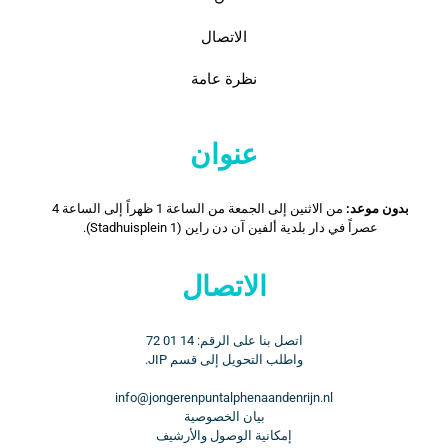
الاتصال
نظرة عامة
عنوان
بدون موعد:
من الاثنين إلى الجمعة من الساعة 1 ظهراً إلى الساعة 4
عصراً في دار بلدية ألفين آن دن راين (Stadhuisplein 1).
الاتصال
اتصل بنا على الرقم: 14 01 72
واطلب التحويل إلى قسم JIP.
info@jongerenpuntalphenaandenrijn.nl
بيان الخصوصية
إمكانية الوصول والأرشيف