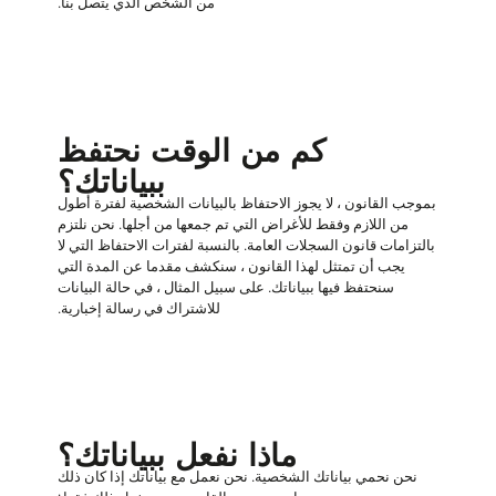
من الشخص الذي يتصل بنا.
كم من الوقت نحتفظ
ببياناتك؟
بموجب القانون ، لا يجوز الاحتفاظ بالبيانات الشخصية لفترة أطول
من اللازم وفقط للأغراض التي تم جمعها من أجلها. نحن نلتزم
بالتزامات قانون السجلات العامة. بالنسبة لفترات الاحتفاظ التي لا
يجب أن تمتثل لهذا القانون ، سنكشف مقدما عن المدة التي
سنحتفظ فيها ببياناتك. على سبيل المثال ، في حالة البيانات
للاشتراك في رسالة إخبارية.
ماذا نفعل ببياناتك؟
نحن نحمي بياناتك الشخصية. نحن نعمل مع بياناتك إذا كان ذلك