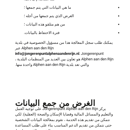
ما هي البيانات التي يتم جمعها ؛
الغرض الذي يتم جمعها من أجله ؛
من هم متلقو هذه البيانات ؛
فترة الاحتفاظ بالبيانات.
يمكنك طلب سجل المعالجة هذا من مسؤول الخصوصية في بلدية
Alphen aan den Rijn عبر
info@jongerenpuntalphenaandenrijn.nl
. Jongerenpunt
Alphen aan den Rijn هو تعاون بين العديد من المنظمات البلدية ،
والتي تعد بلدية Alphen aan den Rijn واحدة منها.
الغرض من جمع البيانات
يركز Jongerenpunt Alphen aan den Rijn على توجيه العمل
والتعليم والمسائل المالية وقضايا الإسكان والصحة (العقلية). لكي
نتمكن من تقديم هذه الخدمة ، نقوم بمعالجة البيانات الشخصية
حتى نتمكن من تقديم الدعم المناسب بناء على طلب المساعدة