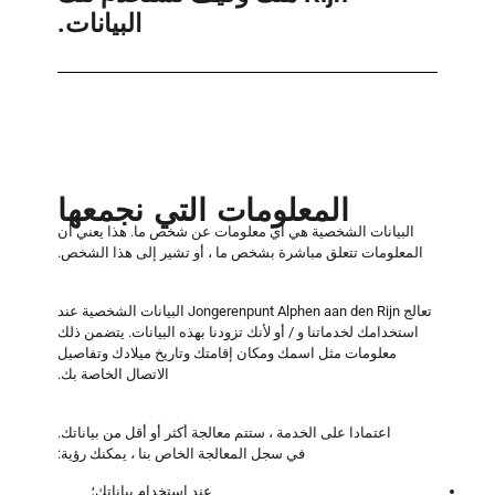
البيانات.
المعلومات التي نجمعها
البيانات الشخصية هي أي معلومات عن شخص ما. هذا يعني أن
المعلومات تتعلق مباشرة بشخص ما ، أو تشير إلى هذا الشخص.
تعالج Jongerenpunt Alphen aan den Rijn البيانات الشخصية عند
استخدامك لخدماتنا و / أو لأنك تزودنا بهذه البيانات. يتضمن ذلك
معلومات مثل اسمك ومكان إقامتك وتاريخ ميلادك وتفاصيل
الاتصال الخاصة بك.
اعتمادا على الخدمة ، ستتم معالجة أكثر أو أقل من بياناتك.
في سجل المعالجة الخاص بنا ، يمكنك رؤية:
عند استخدام بياناتك؛