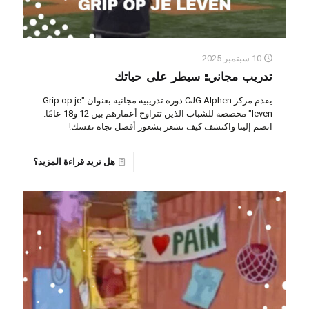
10 سبتمبر 2025
تدريب مجاني: سيطر على حياتك
يقدم مركز CJG Alphen دورة تدريبية مجانية بعنوان "Grip op je
leven" مخصصة للشباب الذين تتراوح أعمارهم بين 12 و18 عامًا.
انضم إلينا واكتشف كيف تشعر بشعور أفضل تجاه نفسك!
هل تريد قراءة المزيد؟