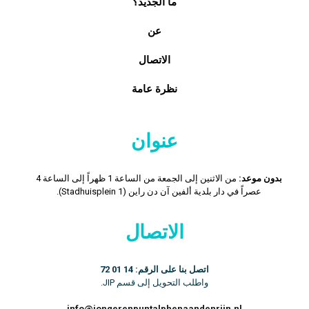
ما الجديد؟
عن
الاتصال
نظرة عامة
عنوان
بدون موعد:
من الاثنين إلى الجمعة من الساعة 1 ظهراً إلى الساعة 4
عصراً في دار بلدية ألفين آن دن راين (Stadhuisplein 1).
الاتصال
اتصل بنا على الرقم: 14 01 72
واطلب التحويل إلى قسم JIP.
info@jongerenpuntalphenaandenrijn.nl