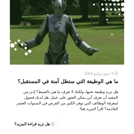
9 تموز/يوليو 2024
ما هي الوظيفة التي ستظل آمنة في المستقبل؟
هل تريد وظيفة تحبها، ولكنك لا تعرف ما هي بالضبط؟ إذن من
المفيد أن تعرف أين يمكن العثور على عمل. هل لديك فضول
لمعرفة الوظائف التي توفر الكثير من الفرص في السنوات العشر
القادمة؟ اقرأ المزيد هنا!
هل تريد قراءة المزيد؟