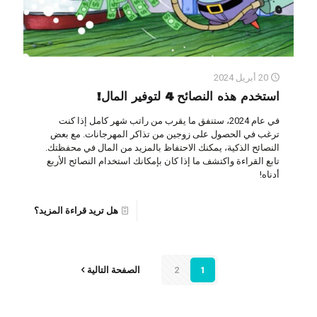
20 أبريل 2024
استخدم هذه النصائح 4 لتوفير المال!
في عام 2024، ستنفق ما يقرب من راتب شهر كامل إذا كنت
ترغب في الحصول على زوجين من تذاكر المهرجانات. مع بعض
النصائح الذكية، يمكنك الاحتفاظ بالمزيد من المال في محفظتك.
تابع القراءة واكتشف ما إذا كان بإمكانك استخدام النصائح الأربع
أدناه!
هل تريد قراءة المزيد؟
1
2
الصفحة التالية