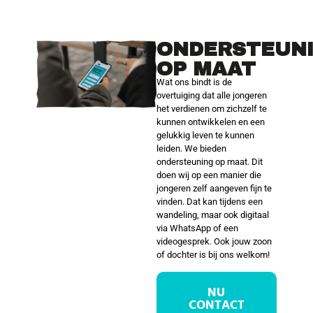
ONDERSTEUN
OP MAAT
Wat ons bindt is de
overtuiging dat alle jongeren
het verdienen om zichzelf te
kunnen ontwikkelen en een
gelukkig leven te kunnen
leiden. We bieden
ondersteuning op maat. Dit
doen wij op een manier die
jongeren zelf aangeven fijn te
vinden. Dat kan tijdens een
wandeling, maar ook digitaal
via WhatsApp of een
videogesprek. Ook jouw zoon
of dochter is bij ons welkom!
NU
CONTACT