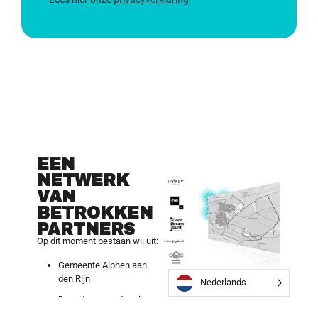
EEN
NETWERK
VAN
BETROKKEN
PARTNERS
Op dit moment bestaan wij uit:
Gemeente Alphen aan
den Rijn
Nederlands
Doorstroompunt regio
Zuidholland-Oost