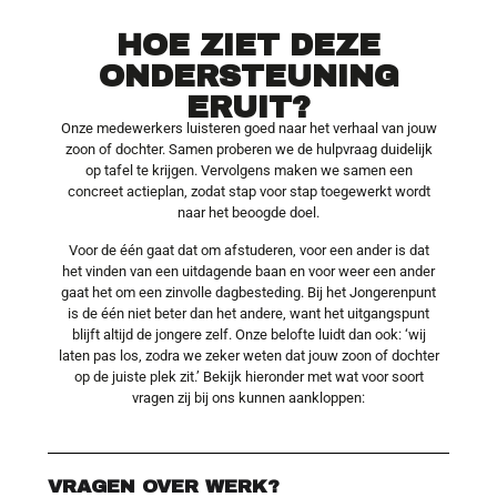
HOE ZIET DEZE
ONDERSTEUNING
ERUIT?
Onze medewerkers luisteren goed naar het verhaal van jouw
zoon of dochter. Samen proberen we de hulpvraag duidelijk
op tafel te krijgen. Vervolgens maken we samen een
concreet actieplan, zodat stap voor stap toegewerkt wordt
naar het beoogde doel.
Voor de één gaat dat om afstuderen, voor een ander is dat
het vinden van een uitdagende baan en voor weer een ander
gaat het om een zinvolle dagbesteding. Bij het Jongerenpunt
is de één niet beter dan het andere, want het uitgangspunt
blijft altijd de jongere zelf. Onze belofte luidt dan ook: ‘wij
laten pas los, zodra we zeker weten dat jouw zoon of dochter
op de juiste plek zit.’ Bekijk hieronder met wat voor soort
vragen zij bij ons kunnen aankloppen:
VRAGEN OVER WERK?