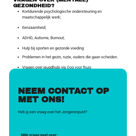
GEZONDHEID?
Kortdurende psychologische ondersteuning en
maatschappelijk werk;
Eenzaamheid;
ADHD, Autisme, Burnout;
Hulp bij sporten en gezonde voeding
Problemen in het gezin, ruzie, ouders die gaan scheiden.
Vragen over jeugdhulp via
Oog voor thuis
NEEM CONTACT OP
MET ONS!
Heb jij een vraag over het Jongerenpunt?
Mijn vraag gaat over: