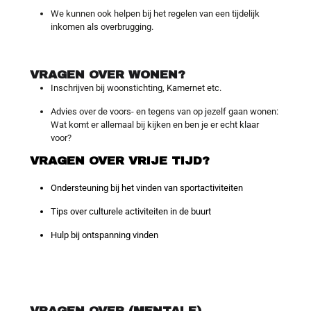
We kunnen ook helpen bij het regelen van een tijdelijk
inkomen als overbrugging.
VRAGEN OVER WONEN?
Inschrijven bij woonstichting, Kamernet etc.
Advies over de voors- en tegens van op jezelf gaan wonen:
Wat komt er allemaal bij kijken en ben je er echt klaar
voor?
VRAGEN OVER VRIJE TIJD?
Aanvragen huurtoeslag.
Ondersteuning bij het vinden van sportactiviteiten
Tips over culturele activiteiten in de buurt
Hulp bij ontspanning vinden
VRAGEN OVER (MENTALE)